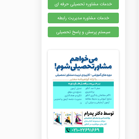
خدمات مشاوره تحصیلی حرفه ای
خدمات مشاوره مدیریت رابطه
سیستم پرسش و پاسخ تحصیلی