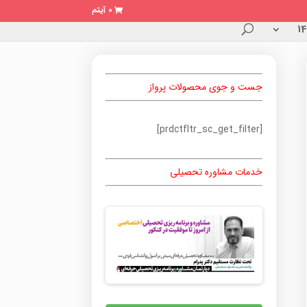
0 آیتم
جست و جوی محصولات پرواز
[prdctfltr_sc_get_filter]
خدمات مشاوره تحصیلی