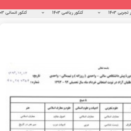
تجربی 1403
کنکور ریاضی 1403
کنکور انسانی 1403