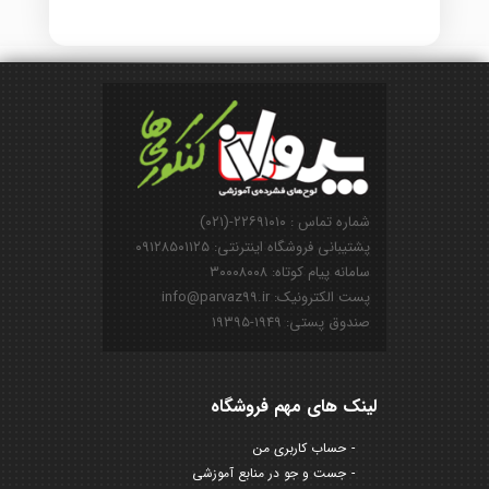
شماره تماس : ۲۲۶۹۱۰۱۰-(۰۲۱)
پشتیبانی فروشگاه اینترنتی: ۰۹۱۲۸۵۰۱۱۲۵
سامانه پیام کوتاه: ۳۰۰۰۸۰۰۸
پست الکترونیک: info@parvaz99.ir
صندوق پستی: ۱۹۴۹-۱۹۳۹۵
لینک های مهم فروشگاه
حساب کاربری من
جست و جو در منابع آموزشی