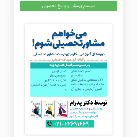
سیستم پرسش و پاسخ تحصیلی