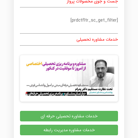
جست و جوی محصولات پرواز
[prdctfltr_sc_get_filter]
خدمات مشاوره تحصیلی
خدمات مشاوره تحصیلی حرفه ای
خدمات مشاوره مدیریت رابطه