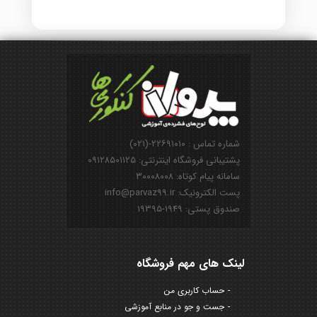
شماره تماس : ۲۲۶۹۱۰۱۰-(۰۲۱)
پشتیبانی فروشگاه اینترنتی: ۰۹۱۲۸۵۰۱۱۲۵
سامانه پیام کوتاه: ۳۰۰۰۸۰۰۸
پست الکترونیک: info@parvaz99.ir
صندوق پستی: ۱۹۴۹-۱۹۳۹۵
لینک های مهم فروشگاه
حساب کاربری من
جست و جو در منابع آموزشی