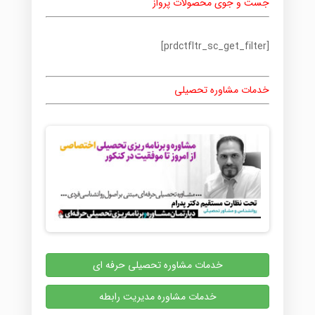
جست و جوی محصولات پرواز
[prdctfltr_sc_get_filter]
خدمات مشاوره تحصیلی
خدمات مشاوره تحصیلی حرفه ای
خدمات مشاوره مدیریت رابطه