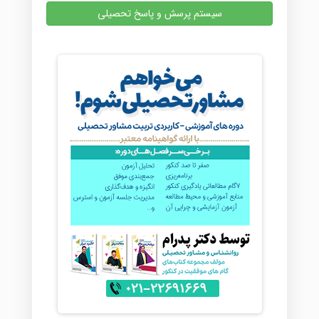
سیستم پرسش و پاسخ تحصیلی