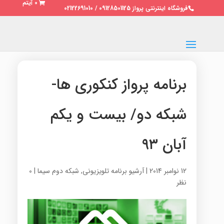
0 آیتم
فروشگاه اینترنتی پرواز 09128501125 / 02122691010
برنامه پرواز کنکوری ها-
شبکه دو/ بیست و یکم
آبان ۹۳
12 نوامبر 2014
|
آرشیو برنامه تلویزیونی
,
شبکه دوم سیما
|
0
نظر