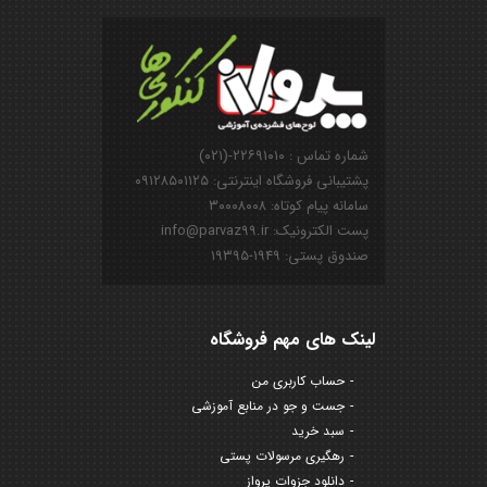
شماره تماس : ۲۲۶۹۱۰۱۰-(۰۲۱)
پشتیبانی فروشگاه اینترنتی: ۰۹۱۲۸۵۰۱۱۲۵
سامانه پیام کوتاه: ۳۰۰۰۸۰۰۸
پست الکترونیک: info@parvaz99.ir
صندوق پستی: ۱۹۴۹-۱۹۳۹۵
لینک های مهم فروشگاه
حساب کاربری من
جست و جو در منابع آموزشی
سبد خرید
رهگیری مرسولات پستی
دانلود جزوات پرواز