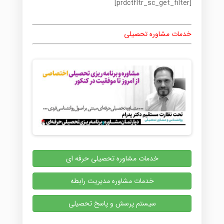
[prdctfltr_sc_get_filter]
خدمات مشاوره تحصیلی
خدمات مشاوره تحصیلی حرفه ای
خدمات مشاوره مدیریت رابطه
سیستم پرسش و پاسخ تحصیلی