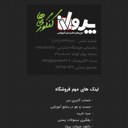
شماره تماس : ۲۲۶۹۱۰۱۰-(۰۲۱)
پشتیبانی فروشگاه اینترنتی: ۰۹۱۲۸۵۰۱۱۲۵
سامانه پیام کوتاه: ۳۰۰۰۸۰۰۸
پست الکترونیک: info@parvaz99.ir
صندوق پستی: ۱۹۴۹-۱۹۳۹۵
لینک های مهم فروشگاه
حساب کاربری من
جست و جو در منابع آموزشی
سبد خرید
رهگیری مرسولات پستی
دانلود جزوات پرواز