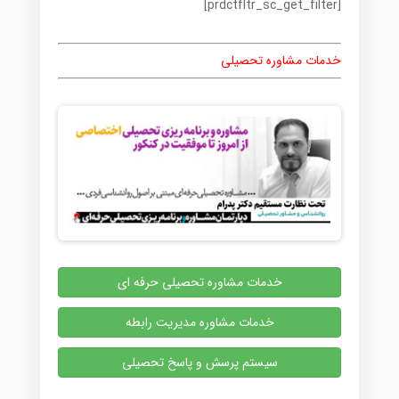
[prdctfltr_sc_get_filter]
خدمات مشاوره تحصیلی
خدمات مشاوره تحصیلی حرفه ای
خدمات مشاوره مدیریت رابطه
سیستم پرسش و پاسخ تحصیلی