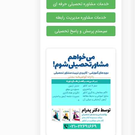
خدمات مشاوره تحصیلی حرفه ای
خدمات مشاوره مدیریت رابطه
سیستم پرسش و پاسخ تحصیلی