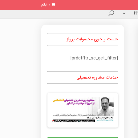
0 آیتم
جست و جوی محصولات پرواز
[prdctfltr_sc_get_filter]
خدمات مشاوره تحصیلی