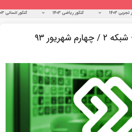
تجربی 1403
کنکور ریاضی 1403
کنکور انسانی 1403
م شهریور ۹۳