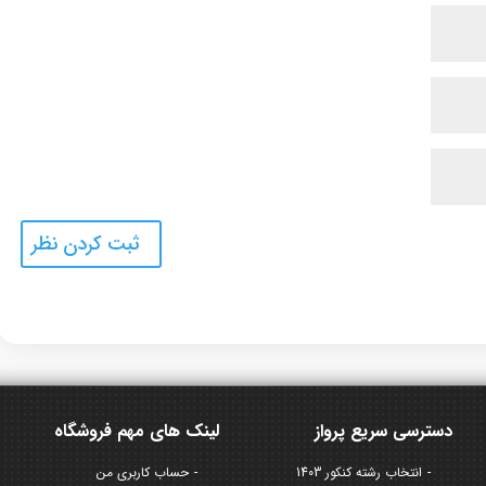
دسترسی سریع پرواز
لینک های مهم فروشگاه
انتخاب رشته کنکور 1403
حساب کاربری من