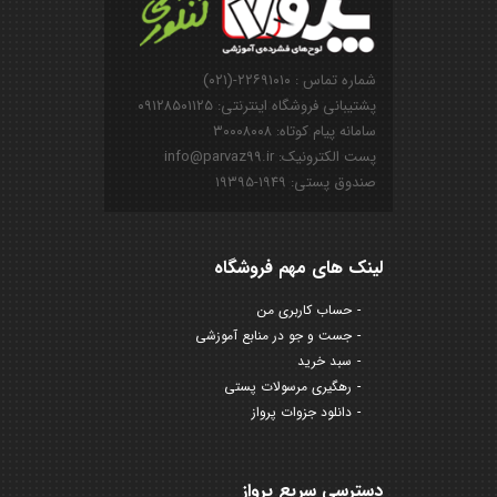
شماره تماس : ۲۲۶۹۱۰۱۰-(۰۲۱)
پشتیبانی فروشگاه اینترنتی: ۰۹۱۲۸۵۰۱۱۲۵
سامانه پیام کوتاه: ۳۰۰۰۸۰۰۸
پست الکترونیک: info@parvaz99.ir
صندوق پستی: ۱۹۴۹-۱۹۳۹۵
لینک های مهم فروشگاه
حساب کاربری من
جست و جو در منابع آموزشی
سبد خرید
رهگیری مرسولات پستی
دانلود جزوات پرواز
دسترسی سریع پرواز