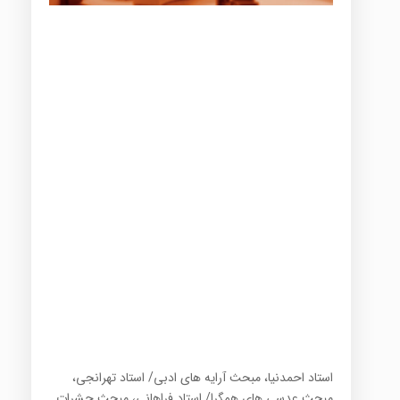
استاد احمدنیا، مبحث آرایه های ادبی/ استاد تهرانجی،
مبحث عدسی های همگرا/ استاد فراهانی، مبحث حشرات