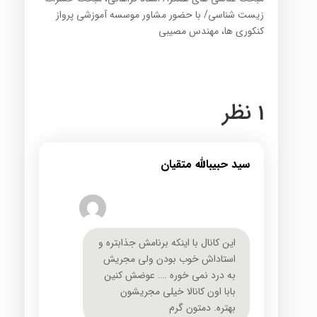
زیست شناسی/ با حضور مشاور موسسه آموزشی پرواز
کنکوری ها، مهندس مصیبی
1 نظر
سید حبیبالله متقیان
این کانال با اینکه برنامش جذابتره و
استاداش خوب بودن ولی مجریش
به درد نمی خوره …. عوضش کنین
بابا اون کانالا خیلی مجریشون
بهتره. دمتون گرم