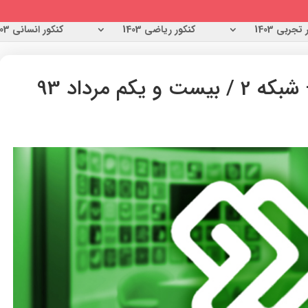
تجربی 1403
کنکور ریاضی 1403
کنکور انسانی 1403
یکم مرداد 93