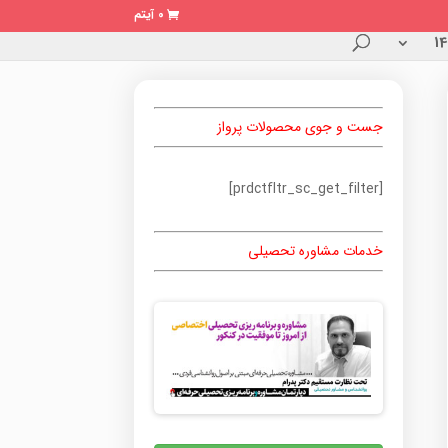
0 آیتم
جست و جوی محصولات پرواز
[prdctfltr_sc_get_filter]
خدمات مشاوره تحصیلی