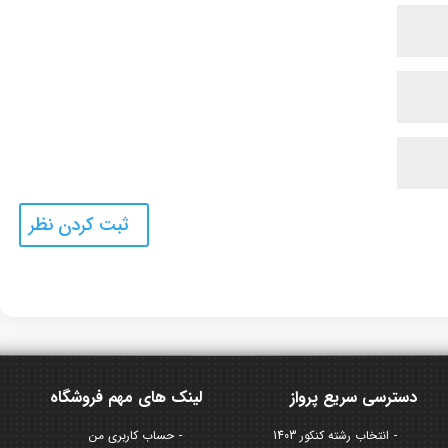
دسترسی سریع پرواز
لینک های مهم فروشگاه
انتخاب رشته کنکور 1403
حساب کاربری من