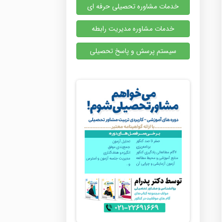
خدمات مشاوره تحصیلی حرفه ای
خدمات مشاوره مدیریت رابطه
سیستم پرسش و پاسخ تحصیلی