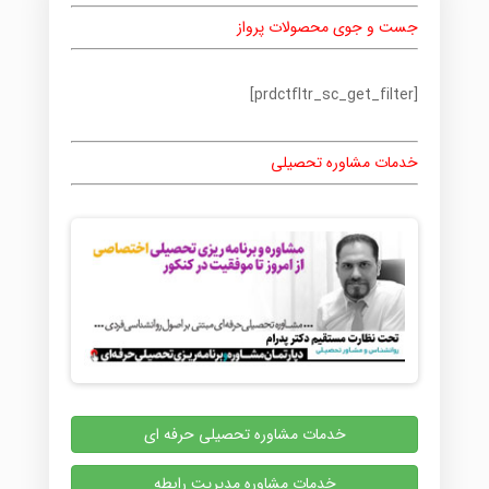
جست و جوی محصولات پرواز
[prdctfltr_sc_get_filter]
خدمات مشاوره تحصیلی
خدمات مشاوره تحصیلی حرفه ای
خدمات مشاوره مدیریت رابطه