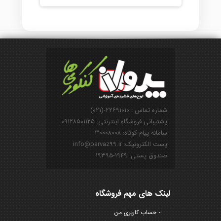
شماره تماس : ۲۲۶۹۱۰۱۰-(۰۲۱)
پشتیبانی فروشگاه اینترنتی: ۰۹۱۲۸۵۰۱۱۲۵
سامانه پیام کوتاه: ۳۰۰۰۸۰۰۸
پست الکترونیک: info@parvaz99.ir
صندوق پستی: ۱۹۴۹-۱۹۳۹۵
لینک های مهم فروشگاه
حساب کاربری من