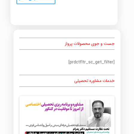
جست و جوی محصولات پرواز
[prdctfltr_sc_get_filter]
خدمات مشاوره تحصیلی