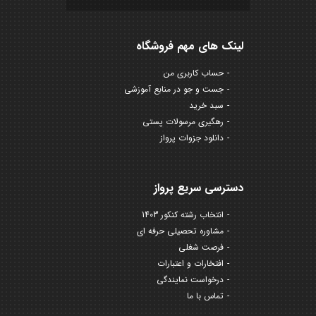
لینک های مهم فروشگاه
حساب کاربری من
جست و جو در منابع آموزشی
سبد خرید
رهگیری مرسولات پستی
دانلود جزوات پرواز
دسترسی سریع پرواز
انتخاب رشته کنکور 1403
مشاوره تحصیلی حرفه ای
فرصت شغلی
افتخارات و اعتبارات
درخواست نمایندگی
تماس با ما