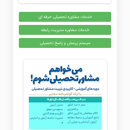
خدمات مشاوره تحصیلی حرفه ای
خدمات مشاوره مدیریت رابطه
سیستم پرسش و پاسخ تحصیلی