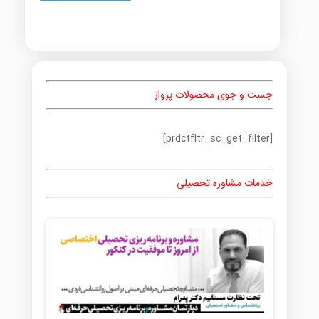
جست و جوی محصولات پرواز
[prdctfltr_sc_get_filter]
خدمات مشاوره تحصیلی