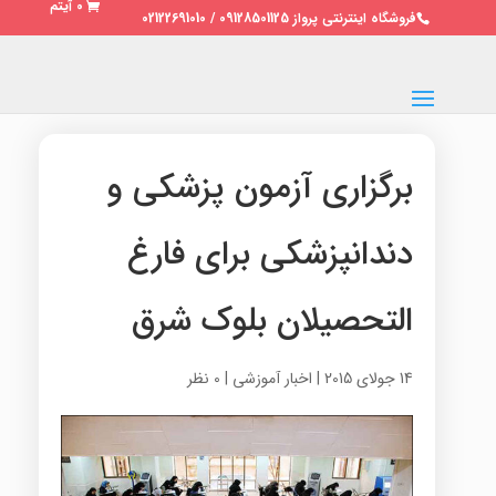
0 آیتم
فروشگاه اینترنتی پرواز 09128501125 / 02122691010
برگزاری آزمون پزشکی و
دندانپزشکی برای فارغ
التحصیلان بلوک شرق
14 جولای 2015
|
اخبار آموزشی
|
0 نظر