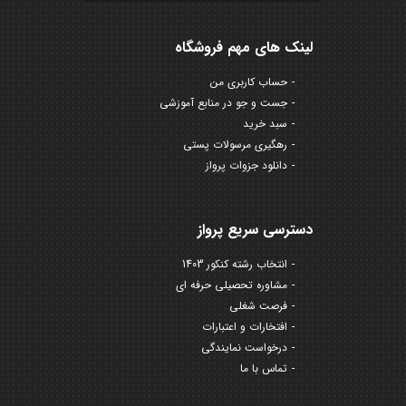
لینک های مهم فروشگاه
حساب کاربری من
جست و جو در منابع آموزشی
سبد خرید
رهگیری مرسولات پستی
دانلود جزوات پرواز
دسترسی سریع پرواز
انتخاب رشته کنکور 1403
مشاوره تحصیلی حرفه ای
فرصت شغلی
افتخارات و اعتبارات
درخواست نمایندگی
تماس با ما