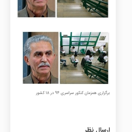
برگزاری همزمان کنکور سراسری 94 در 18 کشور
ارسال نظر