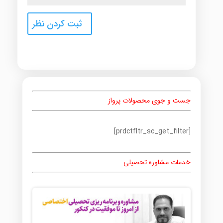
جست و جوی محصولات پرواز
[prdctfltr_sc_get_filter]
خدمات مشاوره تحصیلی