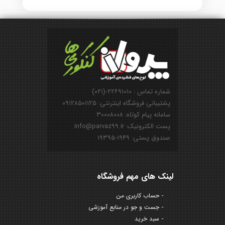
شماره تماس : ۲۲۶۹۱۰۱۰-(۰۲۱)
پشتیبانی فروشگاه اینترنتی: ۰۹۱۲۸۵۰۱۱۲۵
سامانه پیام کوتاه: ۳۰۰۰۸۰۰۸
پست الکترونیک: info@parvaz99.ir
صندوق پستی: ۱۹۴۹-۱۹۳۹۵
لینک های مهم فروشگاه
حساب کاربری من
جست و جو در منابع آموزشی
سبد خرید