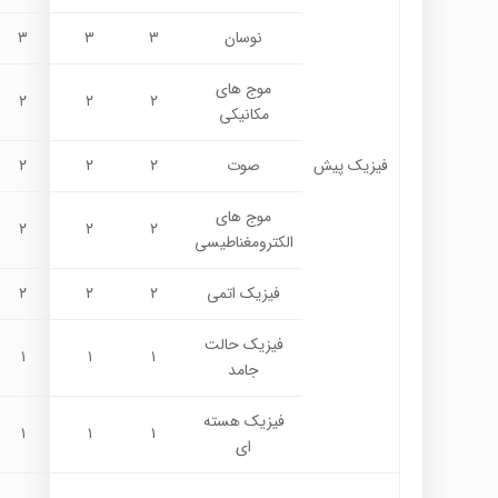
نوسان
۳
۳
۳
موج های
۲
۲
۲
مکانیکی
فیزیک پیش
صوت
۲
۲
۲
موج های
۲
۲
۲
الکترومغناطیسی
فیزیک اتمی
۲
۲
۲
فیزیک حالت
۱
۱
۱
جامد
فیزیک هسته
۱
۱
۱
ای