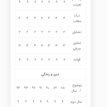
۸
۸
۸
۸
۸
۸
۸
تعریب
درک
۴
۴
۴
۴
۴
۴
۴
مطلب
تشکیل
۲
۲
۲
۲
۲
۲
۲
تحلیل
۳
۳
۳
۳
۳
۳
۳
صرفی
قواعد
۸
۸
۸
۸
۸
۸
۸
دین و زندگی
موضوع
۹۴
۹۳
۹۲
۹۱
۹۰
۸۹
۸۸
/ سال
سال دوم
۹
۹
۹
۹
۹
۹
۹