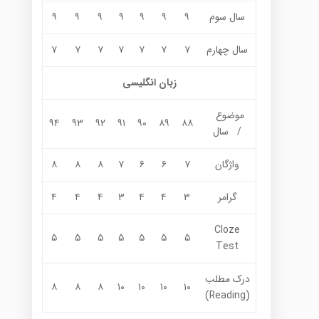
سال سوم
۹
۹
۹
۹
۹
۹
۹
سال چهارم
۷
۷
۷
۷
۷
۷
۷
زبان انگلیسی
موضوع
۹۴
۹۳
۹۲
۹۱
۹۰
۸۹
۸۸
/ سال
واژگان
۷
۶
۶
۷
۸
۸
۸
گرامر
۳
۴
۴
۳
۴
۴
۴
Cloze
۵
۵
۵
۵
۵
۵
۵
Test
درک مطلب
۸
۸
۸
۱۰
۱۰
۱۰
۱۰
(Reading)