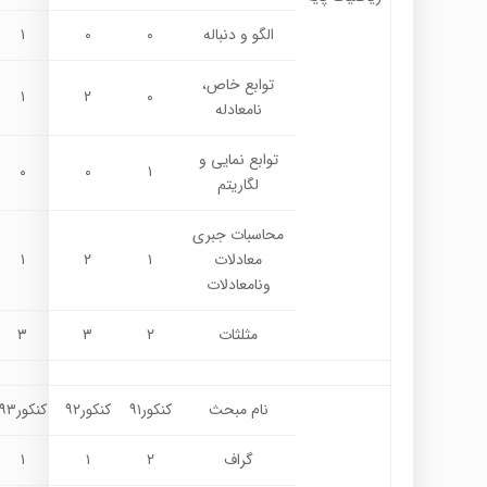
الگو و دنباله
۰
۰
۱
توابع خاص،
۱
۲
۰
نامعادله
توابع نمایی و
۰
۰
۱
لگاریتم
محاسبات جبری
معادلات
۱
۲
۱
ونامعادلات
مثلثات
۲
۳
۳
نام مبحث
کنکور۹۱
کنکور۹۲
کنکور۹۳
گراف
۲
۱
۱