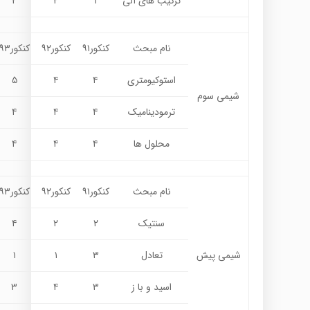
ترکیب های آلی
۱
۲
۲
نام مبحث
کنکور۹۱
کنکور۹۲
کنکور۹۳
استوکیومتری
۴
۴
۵
شیمی سوم
ترمودینامیک
۴
۴
۴
محلول ها
۴
۴
۴
نام مبحث
کنکور۹۱
کنکور۹۲
کنکور۹۳
سنتیک
۲
۲
۴
شیمی پیش
تعادل
۳
۱
۱
اسید و با ز
۳
۴
۳