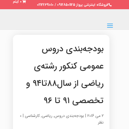
0 آیتم
فروشگاه اینترنتی پرواز 09128501125 / 02122691010
بودجه‌بندی دروس
عمومی کنکور رشته‌ی
ریاضی از سال۸۸تا۹۴ و
تخصصی ۹۱ تا ۹۶
2 می 2016
|
بودجه‌بندی دروس
,
ریاضی
,
کارشناسی
|
0
نظر