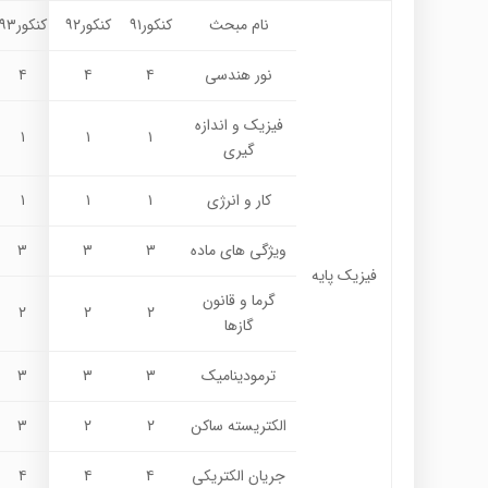
نام مبحث
کنکور۹۱
کنکور۹۲
کنکور۹۳
نور هندسی
۴
۴
۴
فیزیک و اندازه
۱
۱
۱
گیری
کار و انرژی
۱
۱
۱
ویژگی های ماده
۳
۳
۳
فیزیک پایه
گرما و قانون
۲
۲
۲
گازها
ترمودینامیک
۳
۳
۳
الکتریسته ساکن
۲
۲
۳
جریان الکتریکی
۴
۴
۴