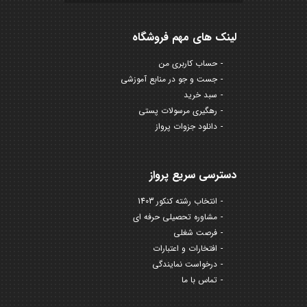
لینک های مهم فروشگاه
حساب کاربری من
جست و جو در منابع آموزشی
سبد خرید
رهگیری مرسولات پستی
دانلود جزوات پرواز
دسترسی سریع پرواز
انتخاب رشته کنکور 1403
مشاوره تحصیلی حرفه ای
فرصت شغلی
افتخارات و اعتبارات
درخواست نمایندگی
تماس با ما