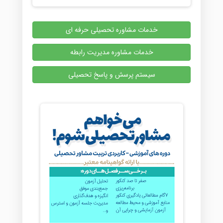
خدمات مشاوره تحصیلی حرفه ای
خدمات مشاوره مدیریت رابطه
سیستم پرسش و پاسخ تحصیلی