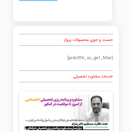
جست و جوی محصولات پرواز
[prdctfltr_sc_get_filter]
خدمات مشاوره تحصیلی