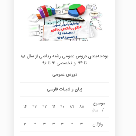
بودجه‌بندی دروس عمومی رشته ریاضی از سال ۸۸
تا ۹۴ و تخصصی ۹۱ تا ۹۶
دروس عمومی
زبان و ادبیات فارسی
موضوع
۹۴
۹۳
۹۲
۹۱
۹۰
۸۹
۸۸
/ سال
واژگان
۳
۳
۳
۳
۳
۳
۳