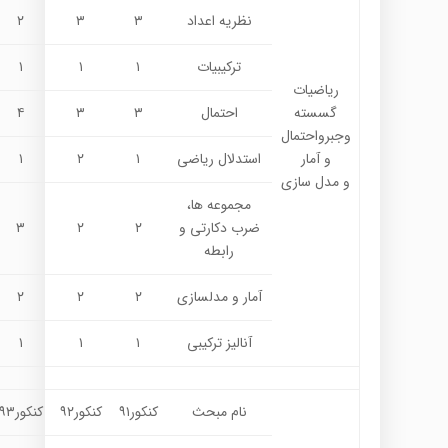
نظریه اعداد
۳
۳
۲
ترکیبیات
۱
۱
۱
ریاضیات
گسسته
احتمال
۳
۳
۴
وجبرواحتمال
و آمار
استدلال ریاضی
۱
۲
۱
و مدل سازی
مجموعه ها،
ضرب دکارتی و
۲
۲
۳
رابطه
آمار و مدلسازی
۲
۲
۲
آنالیز ترکیبی
۱
۱
۱
نام مبحث
کنکور۹۱
کنکور۹۲
کنکور۹۳