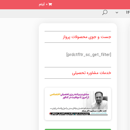
0 آیتم
جست و جوی محصولات پرواز
[prdctfltr_sc_get_filter]
خدمات مشاوره تحصیلی