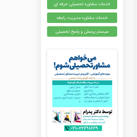
خدمات مشاوره تحصیلی حرفه ای
خدمات مشاوره مدیریت رابطه
سیستم پرسش و پاسخ تحصیلی