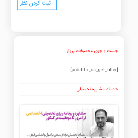
جست و جوی محصولات پرواز
[prdctfltr_sc_get_filter]
خدمات مشاوره تحصیلی