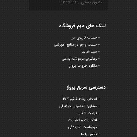
صندوق پستی: ۱۹۴۹-۱۹۳۹۵
لینک های مهم فروشگاه
حساب کاربری من
جست و جو در منابع آموزشی
سبد خرید
رهگیری مرسولات پستی
دانلود جزوات پرواز
دسترسی سریع پرواز
انتخاب رشته کنکور 1403
مشاوره تحصیلی حرفه ای
فرصت شغلی
افتخارات و اعتبارات
درخواست نمایندگی
تماس با ما