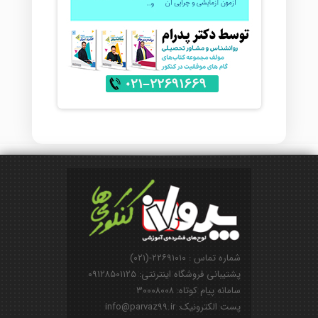
شماره تماس : ۲۲۶۹۱۰۱۰-(۰۲۱)
پشتیبانی فروشگاه اینترنتی: ۰۹۱۲۸۵۰۱۱۲۵
سامانه پیام کوتاه: ۳۰۰۰۸۰۰۸
پست الکترونیک: info@parvaz99.ir