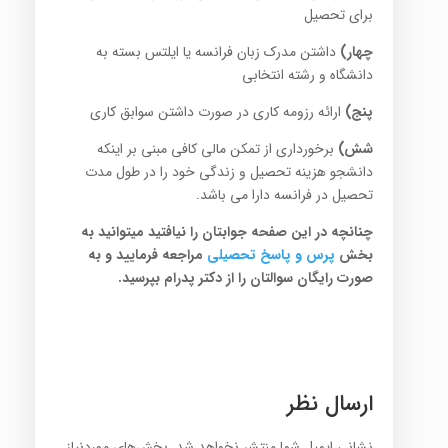
برای تحصیل
چهار)
داشتن مدرک زبان فرانسه یا ایلتس بسته به
دانشگاه و رشته انتخابی
پنج)
ارائه رزومه کاری در صورت داشتن سوابق کاری
شش)
برخورداری از تمکن مالی کافی مبنی بر اینکه
دانشجو هزینه تحصیل و زندگی خود را در طول مدت
تحصیل در فرانسه دارا می باشد.
چنانچه در این صفحه جوابتان را نیافتید میتوانید به
بخش
پرس
و پاسخ تح
صیلی
مراجعه فرمایید و به
صورت رایگان سوالتان را از دکتر پدرام بپرسید.
ارسال نظر
نشانی ایمیل شما منتشر نخواهد شد.
بخش‌های موردنیاز