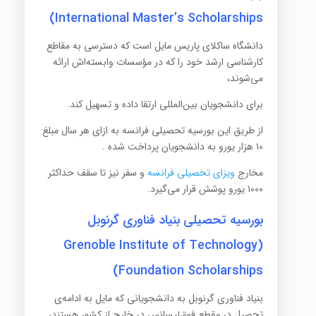
International Master’s Scholarships)
دانشگاه ساکلای پاریس مایل است که دسترسی به مقاطع
کارشناسی ارشد خود را که در مؤسسات وابسته‌اش ارائه
می‌شوند،
برای دانشجویان بین‌المللی ارتقا داده و تسهیل کند.
از طریق این بورسیه تحصیلی فرانسه به ازای هر سال مبلغ
۱۰ هزار یورو به دانشجویان پرداخت شده .
مخارج
ویزای تحصیلی فرانسه
و سفر نیز تا سقف حداکثر
۱۰۰۰ یورو پوشش قرار می‌گیرد.
بورسیه تحصیلی بنیاد فناوری گرنوبل
(Grenoble Institute of Technology
Foundation Scholarships)
بنیاد فناوری گرنوبل به دانشجویانی که مایل به ادامه‌ی
تحصیل در مقطع فوق‌لیسانس در خارج از کشور هستند،