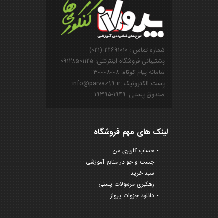
شماره تماس : ۲۲۶۹۱۰۱۰-(۰۲۱)
پشتیبانی فروشگاه اینترنتی: ۰۹۱۲۸۵۰۱۱۲۵
سامانه پیام کوتاه: ۳۰۰۰۸۰۰۸
پست الکترونیک: info@parvaz99.ir
صندوق پستی: ۱۹۴۹-۱۹۳۹۵
لینک های مهم فروشگاه
حساب کاربری من
جست و جو در منابع آموزشی
سبد خرید
رهگیری مرسولات پستی
دانلود جزوات پرواز