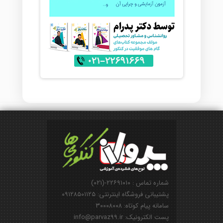
شماره تماس : ۲۲۶۹۱۰۱۰-(۰۲۱)
پشتیبانی فروشگاه اینترنتی: ۰۹۱۲۸۵۰۱۱۲۵
سامانه پیام کوتاه: ۳۰۰۰۸۰۰۸
پست الکترونیک: info@parvaz99.ir