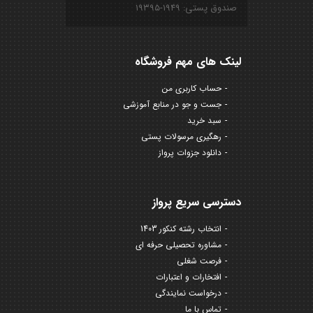
صندوق پستی: ۱۹۴۹-۱۹۳۹۵
لینک های مهم فروشگاه
حساب کاربری من
جست و جو در منابع آموزشی
سبد خرید
رهگیری مرسولات پستی
دانلود جزوات پرواز
دسترسی سریع پرواز
انتخاب رشته کنکور 1403
مشاوره تحصیلی حرفه ای
فرصت شغلی
افتخارات و اعتبارات
درخواست نمایندگی
تماس با ما