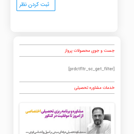
جست و جوی محصولات پرواز
[prdctfltr_sc_get_filter]
خدمات مشاوره تحصیلی