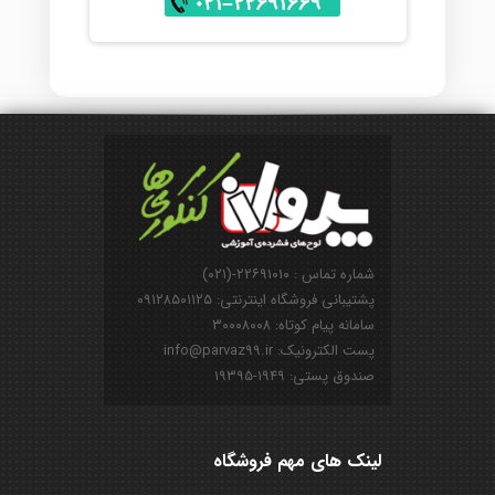
شماره تماس : ۲۲۶۹۱۰۱۰-(۰۲۱)
پشتیبانی فروشگاه اینترنتی: ۰۹۱۲۸۵۰۱۱۲۵
سامانه پیام کوتاه: ۳۰۰۰۸۰۰۸
پست الکترونیک: info@parvaz99.ir
صندوق پستی: ۱۹۴۹-۱۹۳۹۵
لینک های مهم فروشگاه