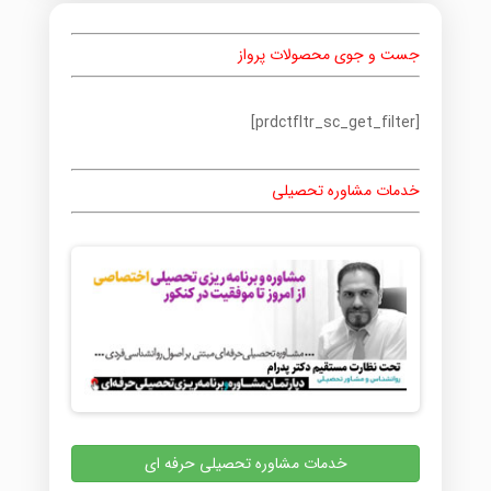
جست و جوی محصولات پرواز
[prdctfltr_sc_get_filter]
خدمات مشاوره تحصیلی
خدمات مشاوره تحصیلی حرفه ای