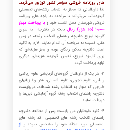
های روزنامه فروشی سراسر کشور توزیع می‌گردد.
لذا داوطلبانی که مجاز به انتخاب رشته‌های تحصیلی
گردیده‌اند، می‌توانند با مراجعه به باجه های روزنامه
فروشی شهرستان محل اقامت خود و
با پرداخت مبلغ
۱۰٫۰۰۰ (ده هزار) ریال
بابت هر دفترچه به عنوان
کارمزد توزیع دفترچه راهنمای انتخاب رشته، در زمان
مقرر، نسبت به دریافت آن اقدام نمایند. لازم به تاکید
است دفترچه مذکور رایگان بوده و بجز هزینه‌ای که
برای کارمزد توزیع، تعیین گردیده هزینه‌ای دیگری
نباید پرداخت گردد.
۳- هر یک از داوطلبان گروه‌های آزمایشی علوم ریاضی
و فنی، علوم تجربی، علوم انسانی، هنر ویا زبانهای
خارجی که مجاز به انتخاب رشته شده‌اند، می‌بایست
دفترچه راهنمای انتخاب رشته گروه آزمایشی ذیربط را
دریافت نمایند.
۴- کلیه داوطلبان می بایست پس از مطالعه دفترچه
راهنمای انتخاب رشته های تحصیلی کد رشته های
تحصیلی مورد علاقه خود را مشخص نموده و
از