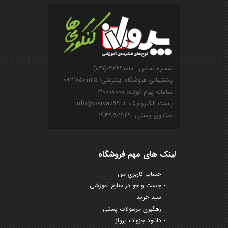
شماره تماس : ۲۲۶۹۱۰۱۰-(۰۲۱)
پشتیبانی فروشگاه اینترنتی: ۰۹۱۲۸۵۰۱۱۲۵
سامانه پیام کوتاه: ۳۰۰۰۸۰۰۸
پست الکترونیک: info@parvaz99.ir
صندوق پستی: ۱۹۴۹-۱۹۳۹۵
لینک های مهم فروشگاه
حساب کاربری من
جست و جو در منابع آموزشی
سبد خرید
رهگیری مرسولات پستی
دانلود جزوات پرواز