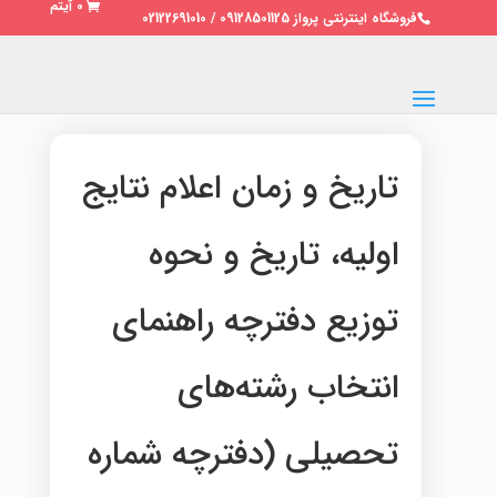
0 آیتم
فروشگاه اینترنتی پرواز 09128501125 / 02122691010
تاریخ و زمان اعلام نتایج
اولیه، تاریخ و نحوه
توزیع دفترچه راهنمای
انتخاب رشته‌های
تحصیلی (دفترچه شماره