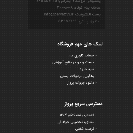
پشتیبانی فروشگاه اینترنتی: ۰۹۱۲۸۵۰۱۱۲۵
سامانه پیام کوتاه: ۳۰۰۰۸۰۰۸
پست الکترونیک: info@parvaz99.ir
صندوق پستی: ۱۹۴۹-۱۹۳۹۵
لینک های مهم فروشگاه
حساب کاربری من
جست و جو در منابع آموزشی
سبد خرید
رهگیری مرسولات پستی
دانلود جزوات پرواز
دسترسی سریع پرواز
انتخاب رشته کنکور 1403
مشاوره تحصیلی حرفه ای
فرصت شغلی