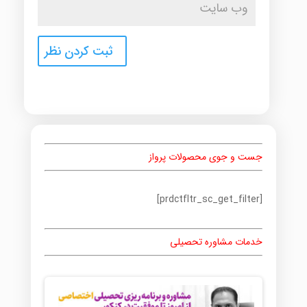
جست و جوی محصولات پرواز
[prdctfltr_sc_get_filter]
خدمات مشاوره تحصیلی