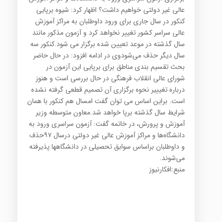
عالی غیر دولتی خواهیم داشت؟ اظهار کرد: شیوه برپایی
کنکور در سال جاری برای ورود داوطلبان به مراکز آموزش
عالی سراسر کشور تغییر نخواهد کرد و آزمون مذکور مانند
سال گذشته در موعد تعیین شده برگزار می شود.کنکور سه
سال دیگر حذف می‌شودوی در ادامه افزود: در حال حاضر
بحث تقسیم بندی مناطق برای برپایی این آزمون در
شورای عالی انقلاب فرهنگی در حال بررسی است و هنوز
درباره تغیییر نحوه برگزاری آن تصمیم قطعی گرفته نشده
است. براین اساس می توان گفت امسال هم کنکور با همان
شرایط سال گذشته برپا خواهد شد.معاون متوسطه وزیر
آموزش و پرورش، در خاتمه گفت: آزمون سراسری ورود به
دانشگاه‌ها و مراکز آموزش عالی غیر دولتی درسال ۹۷حذف
و داوطلبان براساس سوابق تحصیلی در دانشگاهها پذیرفته
می‌شوند.
منبع:
افکارنیوز