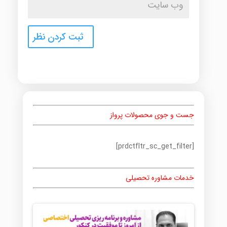
جست و جوی محصولات پرواز
[prdctfltr_sc_get_filter]
خدمات مشاوره تحصیلی