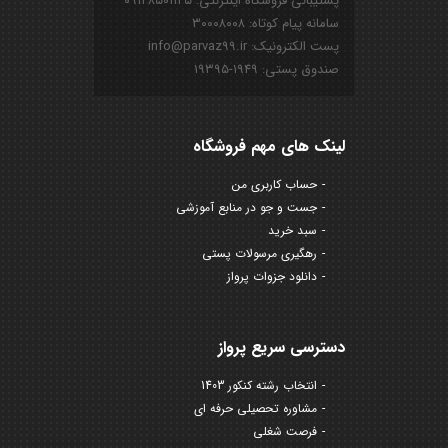
پشتیبانی فروشگاه اینترنتی: ۰۹۱۲۸۵۰۱۱۲۵
سامانه پیام کوتاه: ۳۰۰۰۸۰۰۸
پست الکترونیک: info@parvaz99.ir
صندوق پستی: ۱۹۴۹-۱۹۳۹۵
لینک های مهم فروشگاه
حساب کاربری من
جست و جو در منابع آموزشی
سبد خرید
رهگیری مرسولات پستی
دانلود جزوات پرواز
دسترسی سریع پرواز
انتخاب رشته کنکور 1403
مشاوره تحصیلی حرفه ای
فرصت شغلی