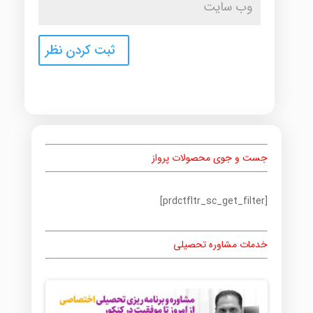
جست و جوی محصولات پرواز
[prdctfltr_sc_get_filter]
خدمات مشاوره تحصیلی