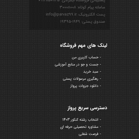
پشتیبانی فروشگاه اینترنتی: ۰۹۱۲۸۵۰۱۱۲۵
سامانه پیام کوتاه: ۳۰۰۰۸۰۰۸
پست الکترونیک: info@parvaz99.ir
صندوق پستی: ۱۹۴۹-۱۹۳۹۵
لینک های مهم فروشگاه
حساب کاربری من
جست و جو در منابع آموزشی
سبد خرید
رهگیری مرسولات پستی
دانلود جزوات پرواز
دسترسی سریع پرواز
انتخاب رشته کنکور 1403
مشاوره تحصیلی حرفه ای
فرصت شغلی