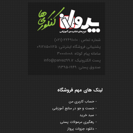
شماره تماس : ۲۲۶۹۱۰۱۰-(۰۲۱)
پشتیبانی فروشگاه اینترنتی: ۰۹۱۲۸۵۰۱۱۲۵
سامانه پیام کوتاه: ۳۰۰۰۸۰۰۸
پست الکترونیک: info@parvaz99.ir
صندوق پستی: ۱۹۴۹-۱۹۳۹۵
لینک های مهم فروشگاه
حساب کاربری من
جست و جو در منابع آموزشی
سبد خرید
رهگیری مرسولات پستی
دانلود جزوات پرواز