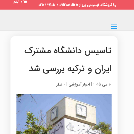
0 آیتم
فروشگاه اینترنتی پرواز 09128501125 / 02122691010
تاسیس دانشگاه مشترک
ایران و ترکیه بررسی شد
10 می 2015
|
اخبار آموزشی
|
0 نظر