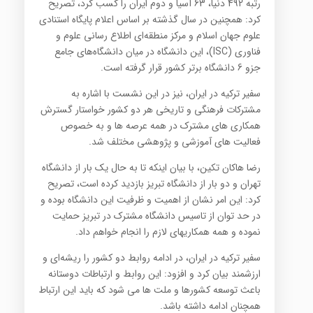
رتبه 492 دنیا، 63 آسیا و دوم ایران را کسب کرد، تصریح
کرد: همچنین در سال گذشته بر اساس اعلام پایگاه استنادی
علوم جهان اسلام و مرکز منطقه‌ای اطلاع رسانی علوم و
فناوری (ISC)، این دانشگاه در میان دانشگاه‌های جامع
جزو 6 دانشگاه برتر کشور قرار گرفته است.
سفیر ترکیه در ایران، نیز در این نشست با اشاره به
مشترکات فرهنگی و تاریخی هر دو کشور خواستار گسترش
همکاری های مشترک در همه عرصه ها و به خصوص
فعالیت های آموزشی و پژوهشی مختلف شد.
رضا هاکان تکین، با بیان اینکه تا به حال یک بار از دانشگاه
تهران و دو بار از دانشگاه تبریز بازدید کرده است، تصریح
کرد: این امر نشان از اهمیت و ظرفیت این دانشگاه بوده و
در حد توان از تاسیس دانشگاه مشترک در تبریز حمایت
نموده و همه همکاریهای لازم را انجام خواهم داد.
سفیر ترکیه در ایران، در ادامه روابط دو کشور را ریشه‌ای و
ارزشمند بیان کرد و افزود: این روابط و ارتباطات دوستانه
باعث توسعه کشورها و ملت ها می شود که باید این ارتباط
همچنان ادامه داشته باشد.