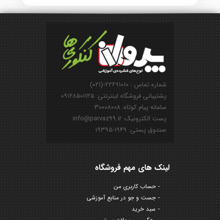
شماره تماس : ۲۲۶۹۱۰۱۰-(۰۲۱)
پشتیبانی فروشگاه اینترنتی: ۰۹۱۲۸۵۰۱۱۲۵
سامانه پیام کوتاه: ۳۰۰۰۸۰۰۸
پست الکترونیک: info@parvaz99.ir
صندوق پستی: ۱۹۴۹-۱۹۳۹۵
لینک های مهم فروشگاه
حساب کاربری من
جست و جو در منابع آموزشی
سبد خرید