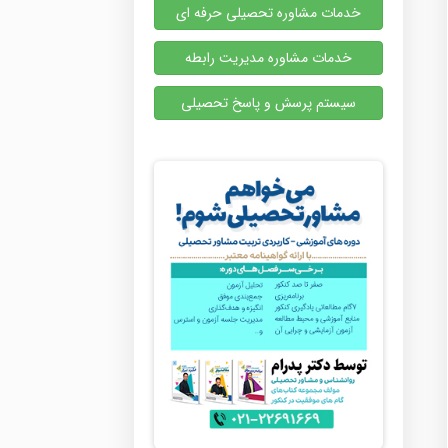
خدمات مشاوره تحصیلی حرفه ای
خدمات مشاوره مدیریت رابطه
سیستم پرسش و پاسخ تحصیلی