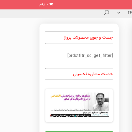
0 آیتم
جست و جوی محصولات پرواز
[prdctfltr_sc_get_filter]
خدمات مشاوره تحصیلی