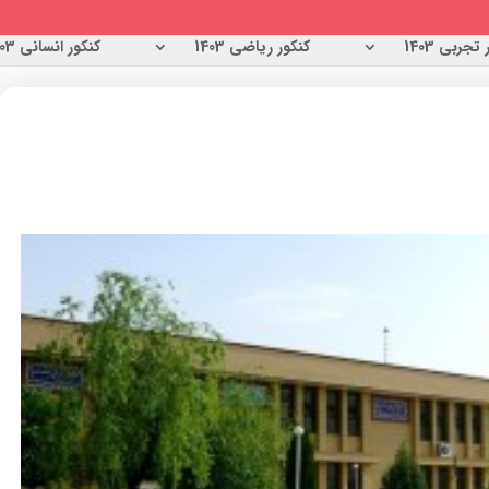
تجربی 1403
کنکور ریاضی 1403
کنکور انسانی 1403