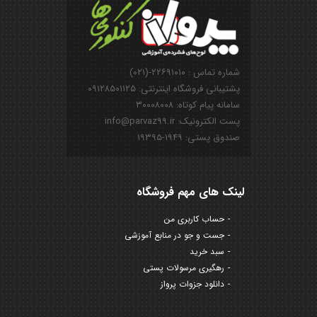
شماره تماس : ۲۲۶۹۱۰۱۰-(۰۲۱)
پشتیبانی فروشگاه اینترنتی: ۰۹۱۲۸۵۰۱۱۲۵
سامانه پیام کوتاه: ۳۰۰۰۸۰۰۸
پست الکترونیک: info@parvaz99.ir
صندوق پستی: ۱۹۴۹-۱۹۳۹۵
لینک های مهم فروشگاه
حساب کاربری من
جست و جو در منابع آموزشی
سبد خرید
رهگیری مرسولات پستی
دانلود جزوات پرواز