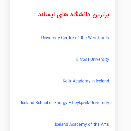
برترین دانشگاه های ایسلند :
University Centre of the Westfjords
Bifröst University
Keilir Ac
ademy in Iceland
Iceland School of Energy – Reykjavik University
Iceland Academy of the Arts