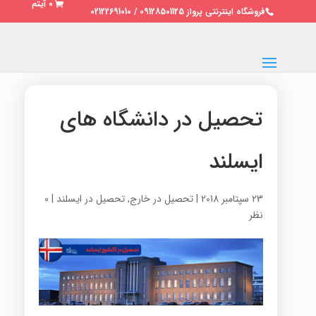
0 آیتم
فروشگاه اینترنتی پرواز 09128501125 / 02122691010
تحصیل در دانشگاه های
ایسلند
23 سپتامبر 2018
|
تحصیل در خارج
,
تحصیل در ایسلند
|
0
نظر