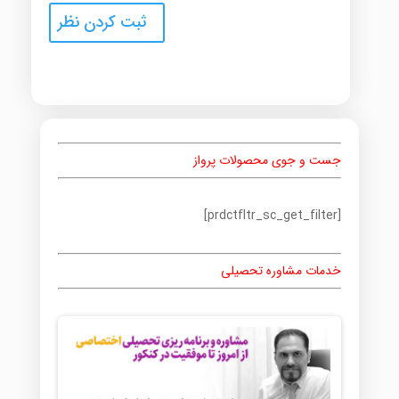
جست و جوی محصولات پرواز
[prdctfltr_sc_get_filter]
خدمات مشاوره تحصیلی