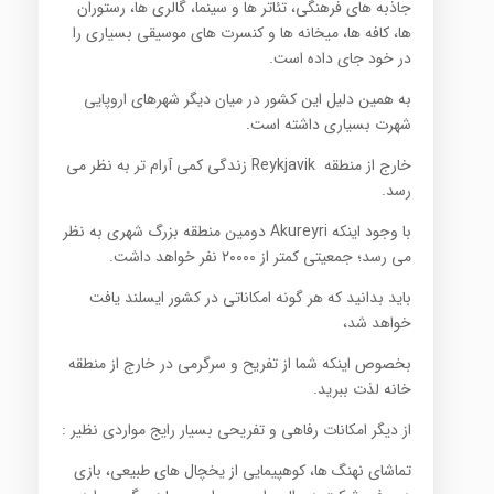
جاذبه های فرهنگی، تئاتر ها و سینما، گالری ها، رستوران
ها، کافه ها، میخانه ها و کنسرت های موسیقی بسیاری را
در خود جای داده است.
به همین دلیل این کشور در میان دیگر شهرهای اروپایی
شهرت بسیاری داشته است.
خارج از منطقه Reykjavik زندگی کمی آرام تر به نظر می
رسد.
با وجود اینکه Akureyri دومین منطقه بزرگ شهری به نظر
می رسد؛ جمعیتی کمتر از ۲۰۰۰۰ نفر خواهد داشت.
باید بدانید که هر گونه امکاناتی در کشور ایسلند یافت
خواهد شد،
بخصوص اینکه شما از تفریح و سرگرمی در خارج از منطقه
خانه لذت ببرید.
از دیگر امکانات رفاهی و تفریحی بسیار رایج مواردی نظیر :
تماشای نهنگ ها، کوهپیمایی از یخچال های طبیعی، بازی