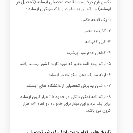
تکمیل فرم درخواست
اقامت تحصیلی ایسلند (تحصیل در
ایسلند)
و ارائه آن به سفارت و یا کنسولگری ایسلند :
۱- یک قطعه عکس
۲- گذرنامه معتبر
۳- کپی گذرنامه
۴- گواهی عدم سوء پیشینه
۵- ارائه بیمه نامه معتبر که مورد تایید کشور ایسلند باشد.
۶- ارائه مدارک محل سکونت در ایسلند
۷- داشتن
پذیرش تحصیلی از دانشگاه های ایسلند
۸- ارائه نامه تمکن بانکی در حدود ۱۱۵ هزار کرون ایسلند
برای یک فرد و این مبلغ برای خانواده دو نفره ۱۸۴ هزار
کرون می باشد.
تاریخ های اقدام جهت اخذ پذیرش تحصیلی