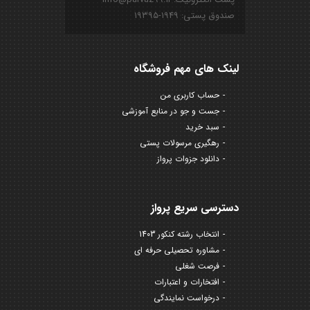
صندوق پستی: ۱۹۴۹-۱۹۳۹۵
لینک های مهم فروشگاه
حساب کاربری من
جست و جو در منابع آموزشی
سبد خرید
رهگیری مرسولات پستی
دانلود جزوات پرواز
دسترسی سریع پرواز
انتخاب رشته کنکور 1403
مشاوره تحصیلی حرفه ای
فرصت شغلی
افتخارات و اعتبارات
درخواست نمایندگی