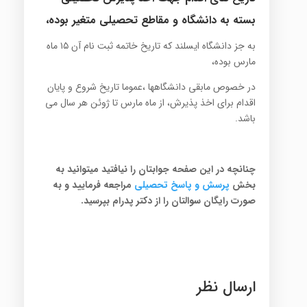
بسته به دانشگاه و مقاطع تحصیلی متغیر بوده،
به جز دانشگاه ایسلند که تاریخ خاتمه ثبت نام آن ۱۵ ماه
مارس بوده،
در خصوص مابقی دانشگاهها ،عموما تاریخ شروع و پایان
اقدام برای اخذ پذیرش، از ماه مارس تا ژوئن هر سال می
باشد.
چنانچه در این صفحه جوابتان را نیافتید میتوانید به
بخش
پرسش
و پاسخ تح
صیلی
مراجعه فرمایید و به
صورت رایگان سوالتان را از دکتر پدرام بپرسید.
ارسال نظر