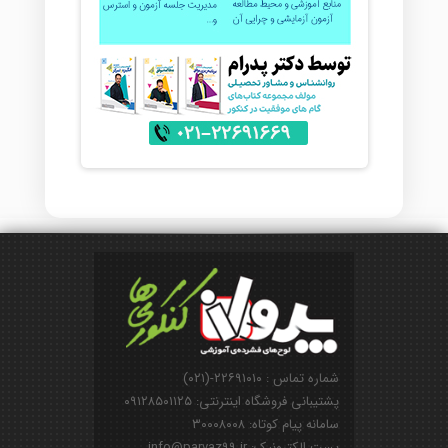
شماره تماس : ۲۲۶۹۱۰۱۰-(۰۲۱)
پشتیبانی فروشگاه اینترنتی: ۰۹۱۲۸۵۰۱۱۲۵
سامانه پیام کوتاه: ۳۰۰۰۸۰۰۸
پست الکترونیک: info@parvaz99.ir