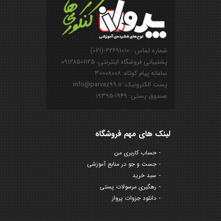
شماره تماس : ۲۲۶۹۱۰۱۰-(۰۲۱)
پشتیبانی فروشگاه اینترنتی: ۰۹۱۲۸۵۰۱۱۲۵
سامانه پیام کوتاه: ۳۰۰۰۸۰۰۸
پست الکترونیک: info@parvaz99.ir
صندوق پستی: ۱۹۴۹-۱۹۳۹۵
لینک های مهم فروشگاه
حساب کاربری من
جست و جو در منابع آموزشی
سبد خرید
رهگیری مرسولات پستی
دانلود جزوات پرواز