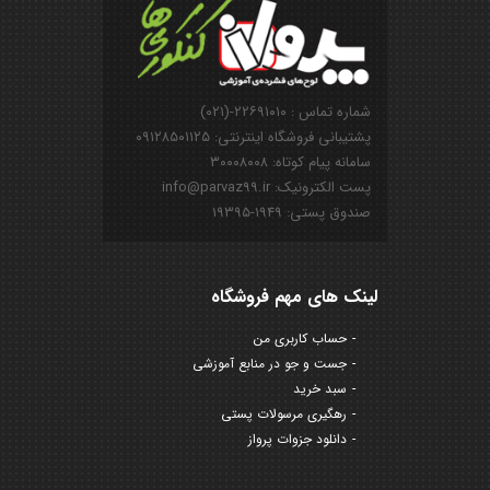
شماره تماس : ۲۲۶۹۱۰۱۰-(۰۲۱)
پشتیبانی فروشگاه اینترنتی: ۰۹۱۲۸۵۰۱۱۲۵
سامانه پیام کوتاه: ۳۰۰۰۸۰۰۸
پست الکترونیک: info@parvaz99.ir
صندوق پستی: ۱۹۴۹-۱۹۳۹۵
لینک های مهم فروشگاه
حساب کاربری من
جست و جو در منابع آموزشی
سبد خرید
رهگیری مرسولات پستی
دانلود جزوات پرواز