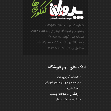
شماره تماس : ۲۲۶۹۱۰۱۰-(۰۲۱)
پشتیبانی فروشگاه اینترنتی: ۰۹۱۲۸۵۰۱۱۲۵
سامانه پیام کوتاه: ۳۰۰۰۸۰۰۸
پست الکترونیک: info@parvaz99.ir
صندوق پستی: ۱۹۴۹-۱۹۳۹۵
لینک های مهم فروشگاه
حساب کاربری من
جست و جو در منابع آموزشی
سبد خرید
رهگیری مرسولات پستی
دانلود جزوات پرواز