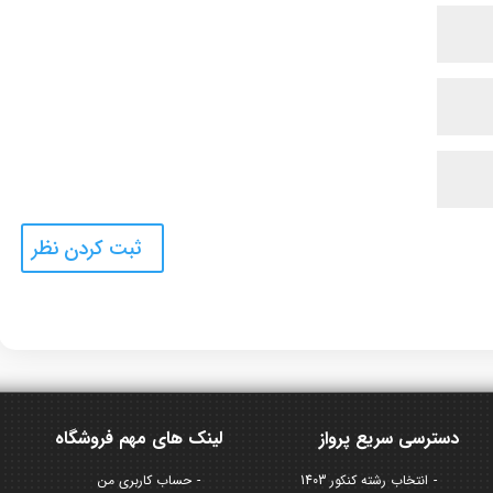
دسترسی سریع پرواز
لینک های مهم فروشگاه
انتخاب رشته کنکور 1403
حساب کاربری من