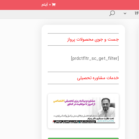
0 آیتم
جست و جوی محصولات پرواز
[prdctfltr_sc_get_filter]
خدمات مشاوره تحصیلی