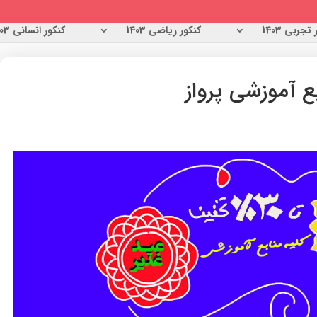
تجربی 1403
کنکور ریاضی 1403
کنکور انسانی 1403
ع آموزشی پرواز