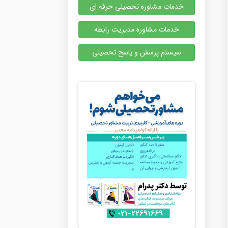
خدمات مشاوره تحصیلی حرفه ای
خدمات مشاوره مدیریت رابطه
سیستم پرسش و پاسخ تحصیلی