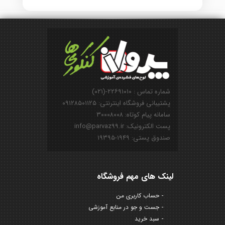
شماره تماس : ۲۲۶۹۱۰۱۰-(۰۲۱)
پشتیبانی فروشگاه اینترنتی: ۰۹۱۲۸۵۰۱۱۲۵
سامانه پیام کوتاه: ۳۰۰۰۸۰۰۸
پست الکترونیک: info@parvaz99.ir
صندوق پستی: ۱۹۴۹-۱۹۳۹۵
لینک های مهم فروشگاه
حساب کاربری من
جست و جو در منابع آموزشی
سبد خرید