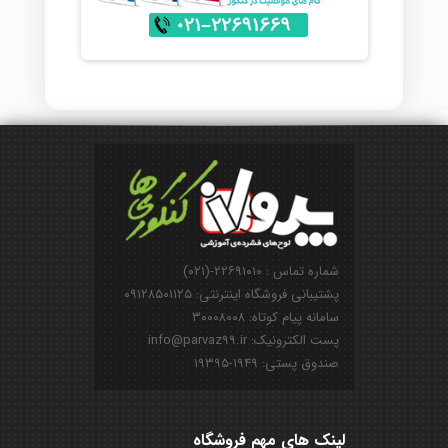
شماره تماس : ۲۲۶۹۱۰۱۰-(۰۲۱)
پشتیبانی فروشگاه اینترنتی: ۰۹۱۲۸۵۰۱۱۲۵
سامانه پیام کوتاه: ۳۰۰۰۸۰۰۸
پست الکترونیک: info@parvaz99.ir
صندوق پستی: ۱۹۴۹-۱۹۳۹۵
لینک های مهم فروشگاه