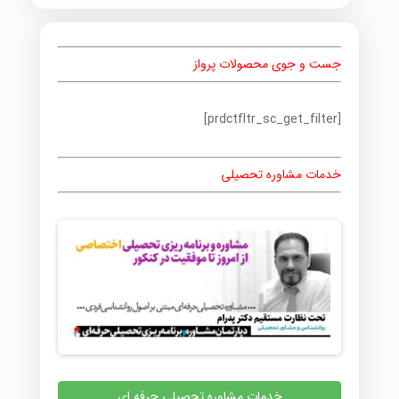
جست و جوی محصولات پرواز
[prdctfltr_sc_get_filter]
خدمات مشاوره تحصیلی
خدمات مشاوره تحصیلی حرفه ای