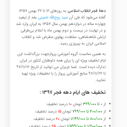
دههٔ فجر انقلاب اسلامی
به روزهای ۱۲ تا ۲۲ بهمن ۱۳۵۷
گفته می‌شود که طی آن
سید روح‌الله خمینی
بعد از تبعید
چهارده ساله در دوازدهم بهمن سال ۱۳۵۷ به ایران وارد شد
و در نهایت در بیست و دوم بهمن ماه با اعلام بی‌طرفی
ارتش شاهنشاهی، سلطنت پهلوی منقرض شد و انقلاب
اسلامی ایران به پیروزی رسید.
به همین مناسبت گروه آموزشی پروازجهت بزرگداشت این
ایام تخفیف ویژه ای را برای همه داوطلبان کنکور در ایران
تدارک دیده است. شما عزیزان می توانید از تاریخ ۹۷/۱۱/۱۲
تا ۹۷/۱۱/۲۲ منابع آموزشی پرواز را با تخفیفات ویژه تهیه
نمایید.
تخفیف های ایام دهه فجر ۱۳۹۷ :
از ۰
تا ۳۹۹/۰۰۰
تومان
۱۰
درصد تخفیف
از
۴۰۰/۰۰۰ تا ۷۹۹/۰۰۰
تومان
۱۵
درصد تخفیف
از
۸۰۰/۰۰۰ تا ۱/۱۹۹/۰۰۰
تومان
۲۰
درصد تخفیف
از
۱/۲۰۰/۰۰۰ تا ۱/۵۹۹/۰۰۰
تومان
۲۵
درصد تخفیف