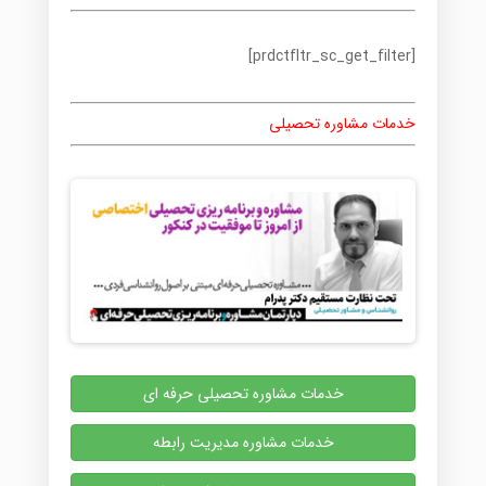
[prdctfltr_sc_get_filter]
خدمات مشاوره تحصیلی
خدمات مشاوره تحصیلی حرفه ای
خدمات مشاوره مدیریت رابطه