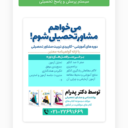
سیستم پرسش و پاسخ تحصیلی