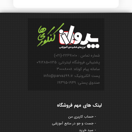
شماره تماس : ۲۲۶۹۱۰۱۰-(۰۲۱)
پشتیبانی فروشگاه اینترنتی: ۰۹۱۲۸۵۰۱۱۲۵
سامانه پیام کوتاه: ۳۰۰۰۸۰۰۸
پست الکترونیک: info@parvaz99.ir
صندوق پستی: ۱۹۴۹-۱۹۳۹۵
لینک های مهم فروشگاه
حساب کاربری من
جست و جو در منابع آموزشی
سبد خرید