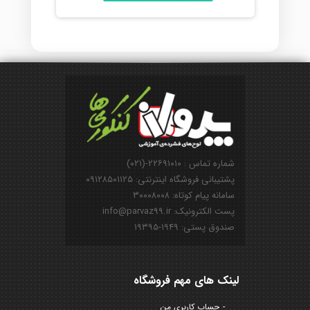
شماره تماس : ۲۲۶۹۱۰۱۰-(۰۲۱)
پشتیبانی فروشگاه اینترنتی: ۰۹۱۲۸۵۰۱۱۲۵
سامانه پیام کوتاه: ۳۰۰۰۸۰۰۸
پست الکترونیک: info@parvaz99.ir
صندوق پستی: ۱۹۴۹-۱۹۳۹۵
لینک های مهم فروشگاه
حساب کاربری من