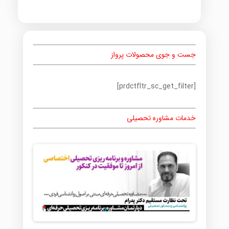
جست و جوی محصولات پرواز
[prdctfltr_sc_get_filter]
خدمات مشاوره تحصیلی