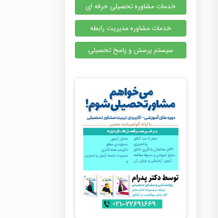
خدمات مشاوره تحصیلی حرفه ای
خدمات مشاوره مدیریت رابطه
سیستم پرسش و پاسخ تحصیلی