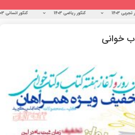
تجربی 1403
کنکور ریاضی 1403
کنکور انسانی 1403
ب خوانی