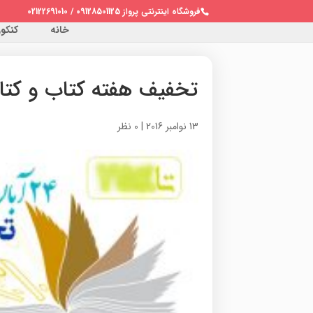
فروشگاه اینترنتی پرواز 09128501125 / 02122691010
خانه
کنکور 
تخفیف هفته کتاب و کتا
13 نوامبر 2016
|
0 نظر