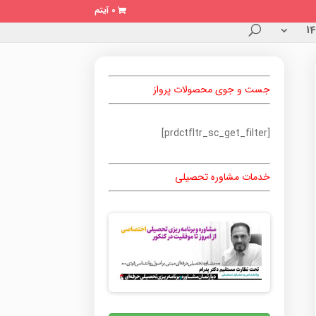
0 آیتم
جست و جوی محصولات پرواز
[prdctfltr_sc_get_filter]
خدمات مشاوره تحصیلی