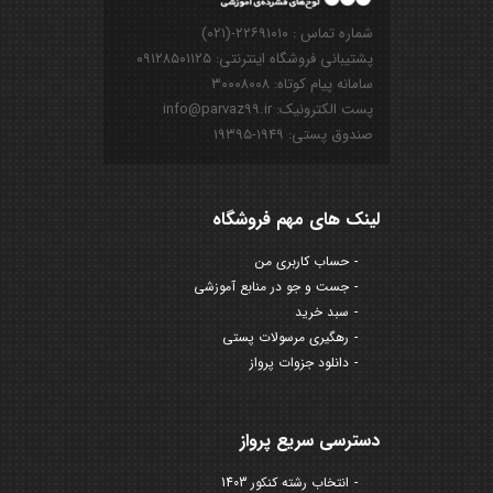
شماره تماس : ۲۲۶۹۱۰۱۰-(۰۲۱)
پشتیبانی فروشگاه اینترنتی: ۰۹۱۲۸۵۰۱۱۲۵
سامانه پیام کوتاه: ۳۰۰۰۸۰۰۸
پست الکترونیک: info@parvaz99.ir
صندوق پستی: ۱۹۴۹-۱۹۳۹۵
لینک های مهم فروشگاه
حساب کاربری من
جست و جو در منابع آموزشی
سبد خرید
رهگیری مرسولات پستی
دانلود جزوات پرواز
دسترسی سریع پرواز
انتخاب رشته کنکور 1403