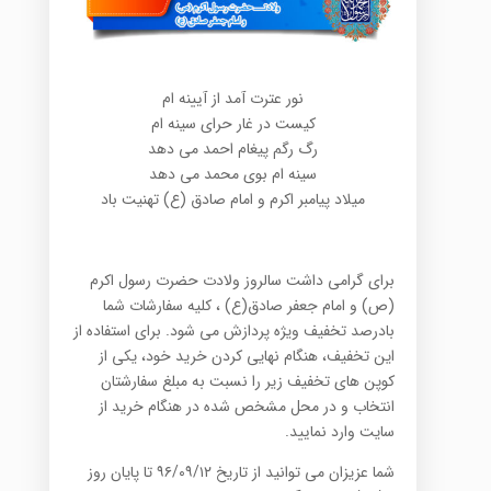
نور عترت آمد از آیینه ام
کیست در غار حرای سینه ام
رگ رگم پیغام احمد می دهد
سینه ام بوی محمد می دهد
میلاد پیامبر اکرم و امام صادق (ع) تهنیت باد
برای گرامی داشت سالروز ولادت حضرت رسول اکرم
(ص) و امام جعفر صادق(ع) ، کلیه سفارشات شما
بادرصد تخفیف ویژه پردازش می شود. برای استفاده از
این تخفیف، هنگام نهایی کردن خرید خود، یکی از
کوپن های تخفیف زیر را نسبت به مبلغ سفارشتان
انتخاب و در محل مشخص شده در هنگام خرید از
سایت وارد نمایید.
شما عزیزان می توانید از تاریخ ۹۶/۰۹/۱۲ تا پایان روز