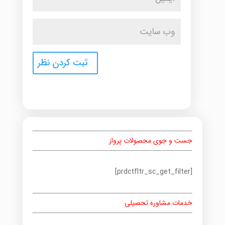
جست و جوی محصولات پرواز
[prdctfltr_sc_get_filter]
خدمات مشاوره تحصیلی