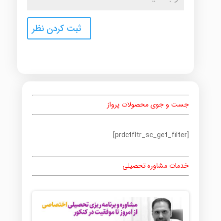
جست و جوی محصولات پرواز
[prdctfltr_sc_get_filter]
خدمات مشاوره تحصیلی