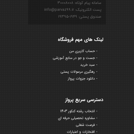
سامانه پیام کوتاه: ۳۰۰۰۸۰۰۸
پست الکترونیک: info@parvaz99.ir
صندوق پستی: ۱۹۴۹-۱۹۳۹۵
لینک های مهم فروشگاه
حساب کاربری من
جست و جو در منابع آموزشی
سبد خرید
رهگیری مرسولات پستی
دانلود جزوات پرواز
دسترسی سریع پرواز
انتخاب رشته کنکور 1403
مشاوره تحصیلی حرفه ای
فرصت شغلی
افتخارات و اعتبارات