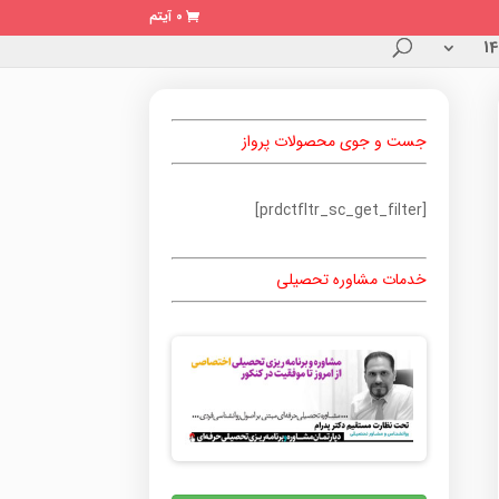
0 آیتم
جست و جوی محصولات پرواز
[prdctfltr_sc_get_filter]
خدمات مشاوره تحصیلی