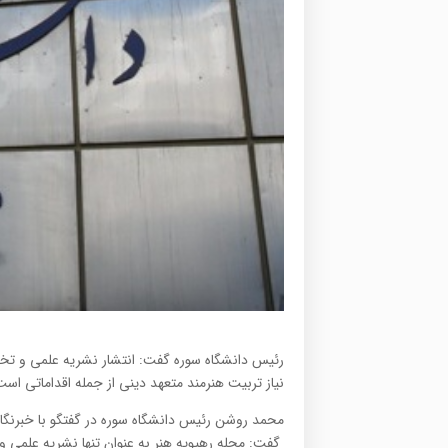
رئیس دانشگاه سوره گفت: انتشار نشریه علمی و ت
نیاز تربیت هنرمند متعهد دینی از جمله اقداماتی است که برای سال
گفت: مجله رهپویه هنر به عنوان تنها نشریه علمی 