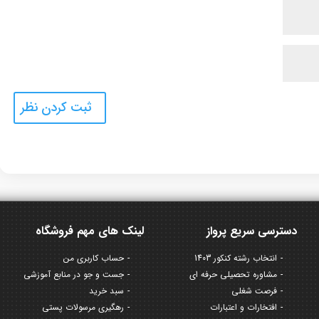
دسترسی سریع پرواز
لینک های مهم فروشگاه
انتخاب رشته کنکور 1403
حساب کاربری من
مشاوره تحصیلی حرفه ای
جست و جو در منابع آموزشی
فرصت شغلی
سبد خرید
افتخارات و اعتبارات
رهگیری مرسولات پستی