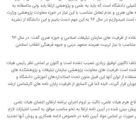
لی دانشگاه است که باید به علمی و پژوهشی ارتقا یابد ولی متاسفانه به
ه های هنری و عدم تعامل متناسب با این نیاز در حوزه معاونت پژوهشی وزارت
علوم، تحقیقات و فناوری این تلاش ها به ثمر نرسیده است امیدواریم در سال ۹۴ به این مهم دست یابیم و این دانشگاه از نشریه
وی با اشاره فرمایشات مقام معظم رهبری مبنی بر استفاده از ظرفیت های سازمان تبلیغات اسلامی و حوزه هنری گفت: در سال ۹۴
تناسب با نیاز تربیت هنرمند متعهد دینی و جبهه فرهنگی انقلاب اسلامی
ختلف تاکنون توفیق زیادی نصیب نشده است و اکنون بر اساس نظر رئیس هیات
رر شده است ظرفیت های معاونت پژوهشی سازمان تبلیغات و پژوهشکده های
ستفاده از توان آنها این قبیل متون تحت استانداردهای آموزشی دانشگاه و
ان قرار گیرند، البته کما فی السابق از ظرفیت پایان نامه های کارشناسی ارشد
اح هرم هیات علمی، تاکید بر لزوم اجرای برنامه ارتقای اعضای هیات علمی
 پیش بینی شده در آیین نامه ارتقا به نحو مناسب موفق به کسب امتیازات لازم
 این صورت بر اساس مواد آیین نامه در خصوص ادامه همکاری و روش آنها تجدید