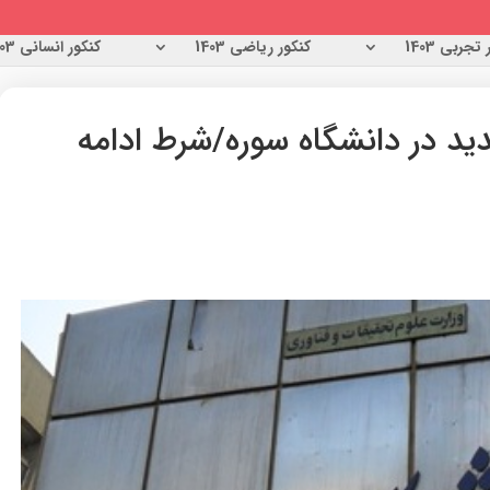
تجربی 1403
کنکور ریاضی 1403
کنکور انسانی 1403
د در دانشگاه سوره/شرط ادامه