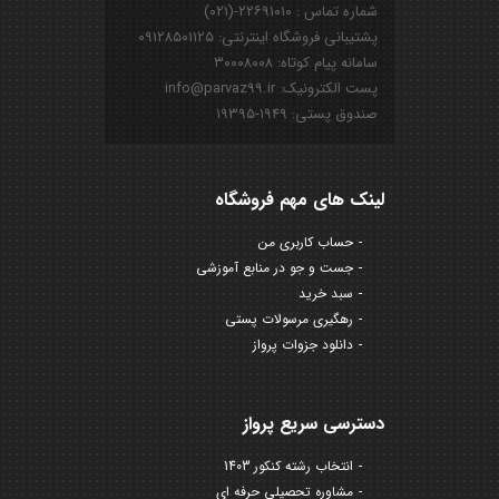
شماره تماس : ۲۲۶۹۱۰۱۰-(۰۲۱)
پشتیبانی فروشگاه اینترنتی: ۰۹۱۲۸۵۰۱۱۲۵
سامانه پیام کوتاه: ۳۰۰۰۸۰۰۸
پست الکترونیک: info@parvaz99.ir
صندوق پستی: ۱۹۴۹-۱۹۳۹۵
لینک های مهم فروشگاه
حساب کاربری من
جست و جو در منابع آموزشی
سبد خرید
رهگیری مرسولات پستی
دانلود جزوات پرواز
دسترسی سریع پرواز
انتخاب رشته کنکور 1403
مشاوره تحصیلی حرفه ای