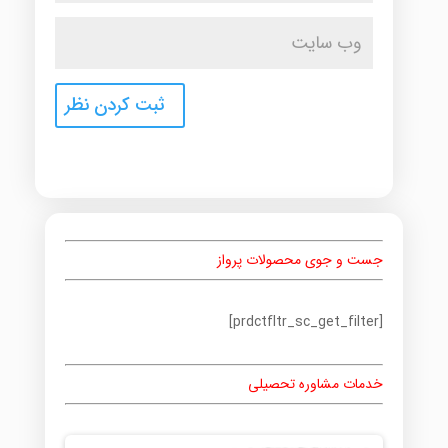
جست و جوی محصولات پرواز
[prdctfltr_sc_get_filter]
خدمات مشاوره تحصیلی