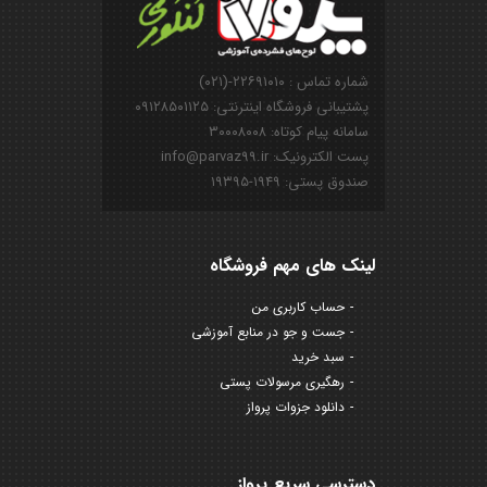
شماره تماس : ۲۲۶۹۱۰۱۰-(۰۲۱)
پشتیبانی فروشگاه اینترنتی: ۰۹۱۲۸۵۰۱۱۲۵
سامانه پیام کوتاه: ۳۰۰۰۸۰۰۸
پست الکترونیک: info@parvaz99.ir
صندوق پستی: ۱۹۴۹-۱۹۳۹۵
لینک های مهم فروشگاه
حساب کاربری من
جست و جو در منابع آموزشی
سبد خرید
رهگیری مرسولات پستی
دانلود جزوات پرواز
دسترسی سریع پرواز