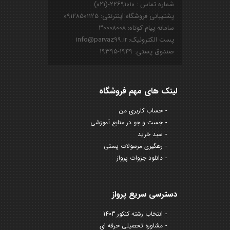
شماره تماس : ۲۲۶۹۱۰۱۰-(۰۲۱)
پشتیبانی فروشگاه اینترنتی: ۰۹۱۲۸۵۰۱۱۲۵
سامانه پیام کوتاه: ۳۰۰۰۸۰۰۸
پست الکترونیک: info@parvaz99.ir
صندوق پستی: ۱۹۴۹-۱۹۳۹۵
لینک های مهم فروشگاه
حساب کاربری من
جست و جو در منابع آموزشی
سبد خرید
رهگیری مرسولات پستی
دانلود جزوات پرواز
دسترسی سریع پرواز
انتخاب رشته کنکور 1403
مشاوره تحصیلی حرفه ای