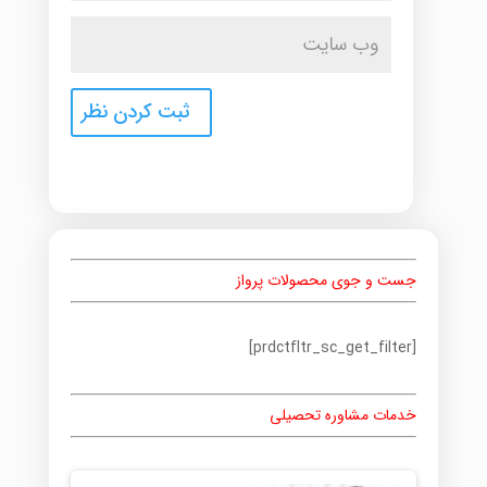
جست و جوی محصولات پرواز
[prdctfltr_sc_get_filter]
خدمات مشاوره تحصیلی