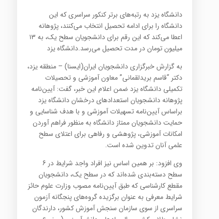
‌دانشگاه یزد به رتبه‌های برتر کنکور سراسری که این
دانشگاه را برای ادامه تحصیل انتخاب می‌کنند، پژوهانه
اعطا می‌کند که این رقم برای دانشجویان سطح یک، به ۱۳
میلیون تومان در مدت تحصیل می‌رسد.دانشگاه یزد
به گزارش خبرگزاری دانشجویان ایران(ایسنا) – منطقه یزد،
دکتر “قاسم بریدلقمانی” معاون آموزشی و تحصیلات
تکمیلی دانشگاه یزد ضمن اعلام این خبر، گفت: آیین‌نامه
پژوهانه دانشجویان استعدادهای درخشان دانشگاه یزد
براساس آیین‌نامه تسهیلات آموزشی و با هدف شناسایی و
حمایت دانشجویان ممتاز دانشگاه به منظور فراهم آوردن
امکانات آموزشی، پژوهشی و رفاهی برای اعتلای سطح
علمی آنان تدوین شده است.
وی افزود: بر همین اساس نیز افراد واجد شرایط در 6
سطح دسته‌بندی شده‌اند که در سطح یک، دانشجویان
مقطع کارشناسی که طبق آیین‌نامه مصوب وزارت علوم حائز
شرایط معرفی به عنوان برگزیده گروه‌های پنجگانه آزمون
سراسری از سوی سازمان سنجش آموزش کشور، دارندگان