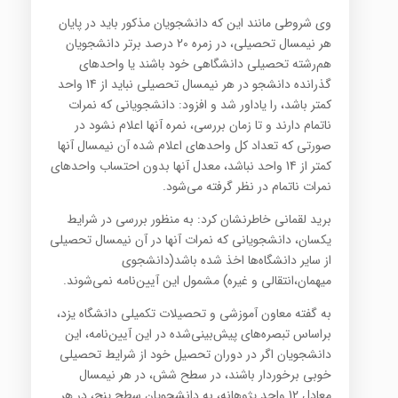
وی شروطی مانند این که دانشجویان مذکور باید در پایان
هر نیمسال تحصیلی، در زمره 20 درصد برتر دانشجویان
هم‌رشته تحصیلی دانشگاهی خود باشند یا واحدهای
گذرانده دانشجو در هر نیمسال تحصیلی نباید از 14 واحد
کمتر باشد، را یاداور شد و افزود: دانشجویانی که نمرات
ناتمام دارند و تا زمان بررسی، نمره آنها اعلام نشود در
صورتی ‌که تعداد کل واحدهای اعلام شده آن نیمسال آنها
کمتر از 14 واحد نباشد، معدل آنها بدون احتساب واحدهای
نمرات ناتمام در نظر گرفته می‌شود.
برید لقمانی خاطرنشان کرد: به منظور بررسی در شرایط
یکسان، دانشجویانی که نمرات آنها در آن نیمسال تحصیلی
از سایر دانشگاه‌ها اخذ شده باشد(دانشجوی
میهمان،انتقالی و غیره) مشمول این آیین‌نامه نمی‌شوند.
به گفته معاون آموزشی و تحصیلات تکمیلی دانشگاه یزد،
براساس تبصره‌های پیش‌بینی‌شده در این آیین‌نامه، این
دانشجویان اگر در دوران تحصیل خود از شرایط تحصیلی
خوبی برخوردار باشند، در سطح شش، در هر نیمسال
معادل 12 واحد پژوهانه، به دانشجویان سطح پنج، در هر