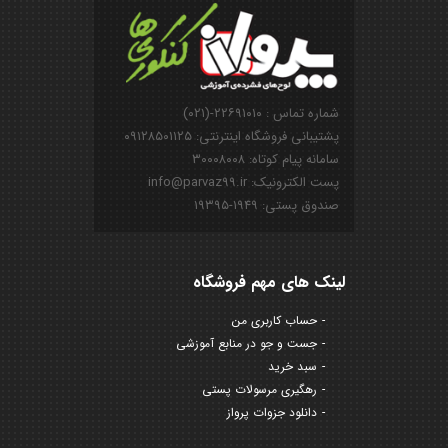
شماره تماس : ۲۲۶۹۱۰۱۰-(۰۲۱)
پشتیبانی فروشگاه اینترنتی: ۰۹۱۲۸۵۰۱۱۲۵
سامانه پیام کوتاه: ۳۰۰۰۸۰۰۸
پست الکترونیک: info@parvaz99.ir
صندوق پستی: ۱۹۴۹-۱۹۳۹۵
لینک های مهم فروشگاه
حساب کاربری من
جست و جو در منابع آموزشی
سبد خرید
رهگیری مرسولات پستی
دانلود جزوات پرواز