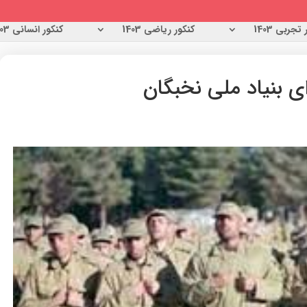
تجربی 1403
کنکور ریاضی 1403
کنکور انسانی 1403
ی بنیاد ملی نخبگان