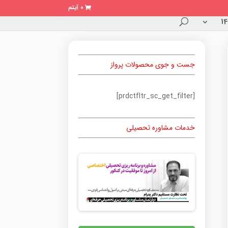
0 آیتم
جست و جوی محصولات پرواز
[prdctfltr_sc_get_filter]
خدمات مشاوره تحصیلی