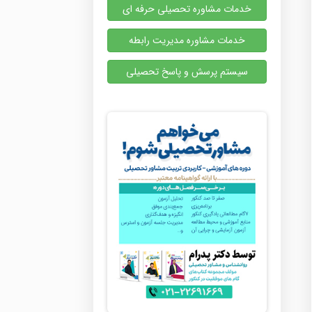
خدمات مشاوره تحصیلی حرفه ای
خدمات مشاوره مدیریت رابطه
سیستم پرسش و پاسخ تحصیلی