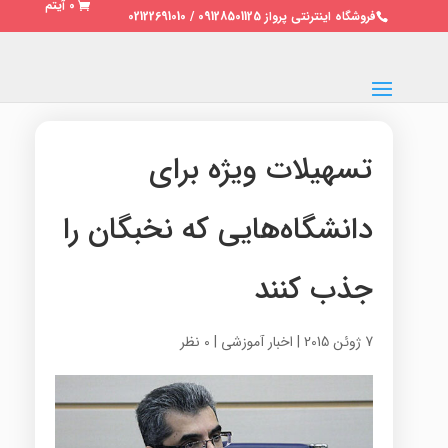
0 آیتم
فروشگاه اینترنتی پرواز 09128501125 / 02122691010
تسهیلات ویژه برای
دانشگاه‌هایی که نخبگان را
جذب کنند
7 ژوئن 2015
|
اخبار آموزشی
|
0 نظر