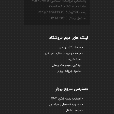
پشتیبانی فروشگاه اینترنتی: ۰۹۱۲۸۵۰۱۱۲۵
سامانه پیام کوتاه: ۳۰۰۰۸۰۰۸
پست الکترونیک: info@parvaz99.ir
صندوق پستی: ۱۹۴۹-۱۹۳۹۵
لینک های مهم فروشگاه
حساب کاربری من
جست و جو در منابع آموزشی
سبد خرید
رهگیری مرسولات پستی
دانلود جزوات پرواز
دسترسی سریع پرواز
انتخاب رشته کنکور 1403
مشاوره تحصیلی حرفه ای
فرصت شغلی