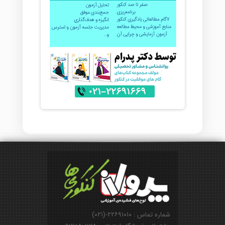
شماره تماس : ۲۲۶۹۱۰۱۰-(۰۲۱)