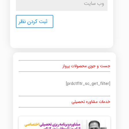
جست و جوی محصولات پرواز
[prdctfltr_sc_get_filter]
خدمات مشاوره تحصیلی