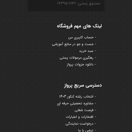
صندوق پستی: ۱۹۴۹-۱۹۳۹۵
لینک های مهم فروشگاه
حساب کاربری من
جست و جو در منابع آموزشی
سبد خرید
رهگیری مرسولات پستی
دانلود جزوات پرواز
دسترسی سریع پرواز
انتخاب رشته کنکور 1403
مشاوره تحصیلی حرفه ای
فرصت شغلی
افتخارات و اعتبارات
درخواست نمایندگی
تماس با ما