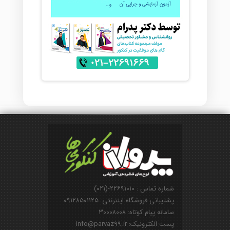
شماره تماس : ۲۲۶۹۱۰۱۰-(۰۲۱)
پشتیبانی فروشگاه اینترنتی: ۰۹۱۲۸۵۰۱۱۲۵
سامانه پیام کوتاه: ۳۰۰۰۸۰۰۸
پست الکترونیک: info@parvaz99.ir