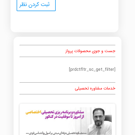
جست و جوی محصولات پرواز
[prdctfltr_sc_get_filter]
خدمات مشاوره تحصیلی