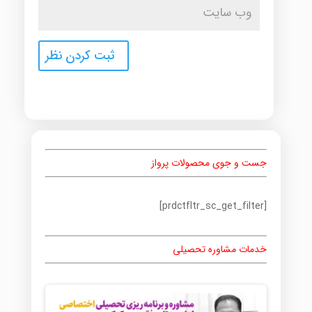
جست و جوی محصولات پرواز
[prdctfltr_sc_get_filter]
خدمات مشاوره تحصیلی