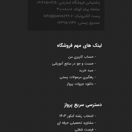
پشتیبانی فروشگاه اینترنتی: ۰۹۱۲۸۵۰۱۱۲۵
سامانه پیام کوتاه: ۳۰۰۰۸۰۰۸
پست الکترونیک: info@parvaz99.ir
صندوق پستی: ۱۹۴۹-۱۹۳۹۵
لینک های مهم فروشگاه
حساب کاربری من
جست و جو در منابع آموزشی
سبد خرید
رهگیری مرسولات پستی
دانلود جزوات پرواز
دسترسی سریع پرواز
انتخاب رشته کنکور 1403
مشاوره تحصیلی حرفه ای
فرصت شغلی