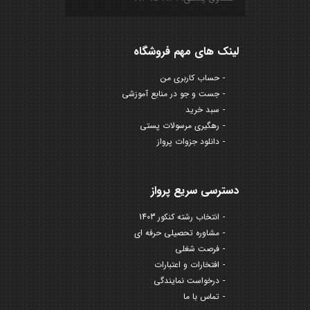
لینک های مهم فروشگاه
حساب کاربری من
جست و جو در منابع آموزشی
سبد خرید
رهگیری مرسولات پستی
دانلود جزوات پرواز
دسترسی سریع پرواز
انتخاب رشته کنکور 1403
مشاوره تحصیلی حرفه ای
فرصت شغلی
افتخارات و اعتبارات
درخواست نمایندگی
تماس با ما