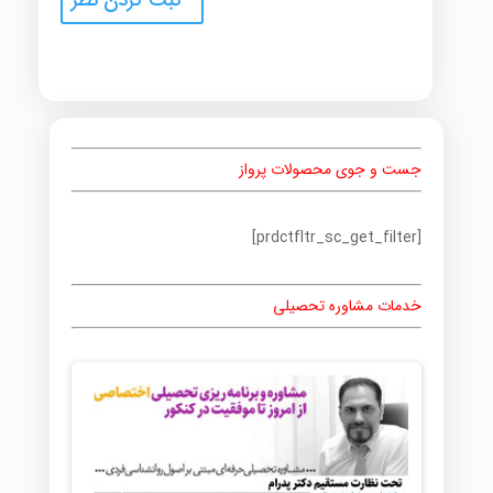
جست و جوی محصولات پرواز
[prdctfltr_sc_get_filter]
خدمات مشاوره تحصیلی